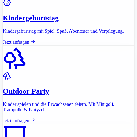
Kindergeburtstag
Kindergeburtstag mit Spiel, Spaß, Abenteuer und Verpflegung.
Jetzt anfragen
Outdoor Party
Kinder spielen und die Erwachsenen feiern. Mit Minigolf,
Trampolin & Partyzelt.
Jetzt anfragen