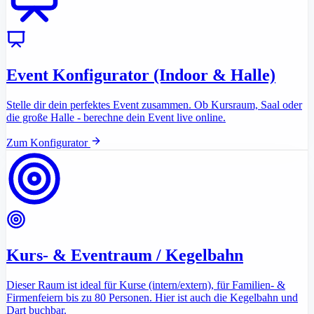
Event Konfigurator (Indoor & Halle)
Stelle dir dein perfektes Event zusammen. Ob Kursraum, Saal oder
die große Halle - berechne dein Event live online.
Zum Konfigurator
Kurs- & Eventraum / Kegelbahn
Dieser Raum ist ideal für Kurse (intern/extern), für Familien- &
Firmenfeiern bis zu 80 Personen. Hier ist auch die Kegelbahn und
Dart buchbar.